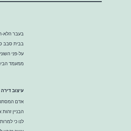
בעבר הלא-רח
בבית סבב סב
על-פני השוני
ממעמד הביני
עיצוב דירה 
אדם המסתכל 
הבניין זהות 
לנו כי למרות