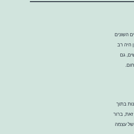
ם השונים
 היה רב
ים, גם
ום.
ות בתוך
זאת, ברור
משל עצמה