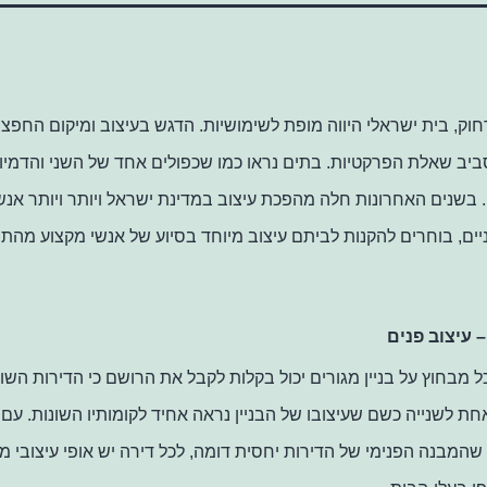
וק, בית ישראלי היווה מופת לשימושיות. הדגש בעיצוב ומיקום החפצי
יב שאלת הפרקטיות. בתים נראו כמו שכפולים אחד של השני והדמיון
. בשנים האחרונות חלה מהפכת עיצוב במדינת ישראל ויותר ויותר אנש
ים, בוחרים להקנות לביתם עיצוב מיוחד בסיוע של אנשי מקצוע מהתח
– עיצוב פנים
מבחוץ על בניין מגורים יכול בקלות לקבל את הרושם כי הדירות השונ
אחת לשנייה כשם שעיצובו של הבניין נראה אחיד לקומותיו השונות. עם 
 שהמבנה הפנימי של הדירות יחסית דומה, לכל דירה יש אופי עיצובי 