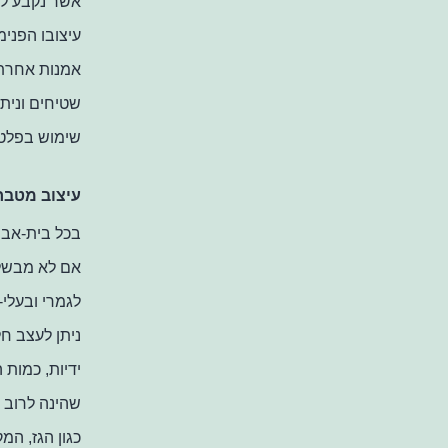
אשר נקבע לפ
עיצובו הפנימ
אמנות אחרת.
שטיחים ונית
שימוש בפלטת
עיצוב מטבח
בכל בית-אב 
אם לא מבשלי
לגמרי ובעלי
ניתן לעצב ח
ידיות, כמות 
שהינה לרוב ת
כגון הגז, המ