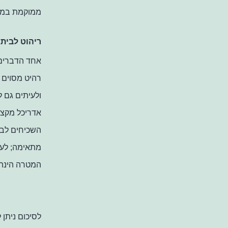
ממוקמת במט
ריהוט לבית
אחד הדברים 
רהיט מסוים 
ולעיתים גם 
אדריכל מקצו
השכיחים לבע
מתאימה
;
לעי
המטרה הינה 
לסיכום ניתן 