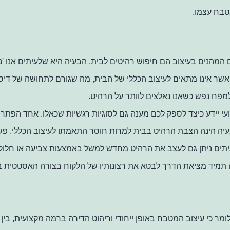
בח עצמו.
המהנים בעיצוב הם חיפוש רהיטים לבית. הבעיה היא שלעיתים אנו 'נד
אשר אינו מתאים לעיצוב הכללי של הבית, מה שגורם לתחושה של דיס
למפח נפש כשאנו נאלצים לוותר על הרהיט.
עי יידע כיצד לספק לכם מענה גם לסוגיות רגשיות שכאלו. אחד הפתרו
יה הינה הצבת הרהיט בבית למרות חוסר התאמתו לעיצוב הכללי, פ
תים ניתן גם לעצב את הרהיט מחדש למשל באמצעות צביעה או חלוקה
תמיד מציאת הדרך לבטא את רצונותיו של הלקוח בצורה האסטטית בי
לומר כי עיצוב המטבח באופן ייחודי וריהוט הדירה ברמה מקצועית, בין