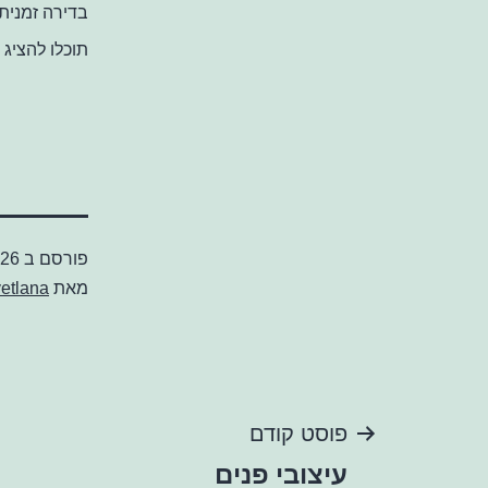
בדירה זמנית 
תוכלו להציג 
פורסם ב
26 בנובמבר 2012
מאת
etlana
ניווט
פוסט קודם
עיצובי פנים