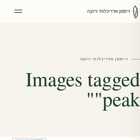
וייסמן אדריכלות ירוקה
פתיחת ת
וייסמן אדריכלות ירוקה
Images tagged
"peak"