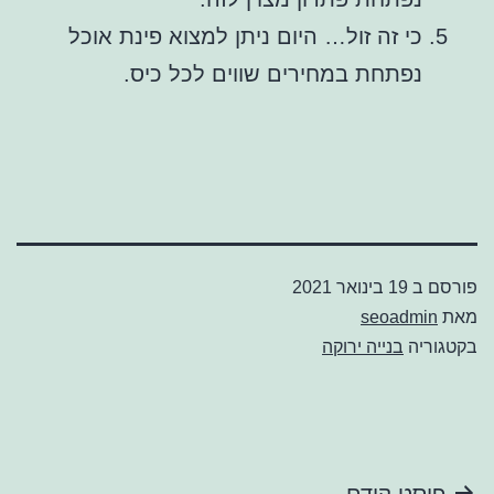
כי זה זול… היום ניתן למצוא פינת אוכל
נפתחת במחירים שווים לכל כיס.
פורסם ב
19 בינואר 2021
מאת
seoadmin
בקטגוריה
בנייה ירוקה
פוסט קודם