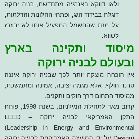
ולאו דווקא באנרגיה מתחדשת, בניה ירוקה
דוגלת בבידוד הגג, ופתחי החלונות והדלתות,
על מנת שהחשמל המפעיל אותו לא יבוזבז
לשווא.
מיסוד ותקינה בארץ
ובעולם לבניה ירוקה
אין הוכחה מוצקה יותר לכך שבניה ירוקה איננה
טרנד חולף, אלא מגמה יציבה, אמינה ומתמשכת,
ממיסוד התחום דרך חוקים ותקנים:
קרוב מאד לתחילת המילניום, בשנת 1998, פותח
התקן האמריקאי לבניה ירוקה – LEED
(Leadership in Energy and Environmental
Design) על ידי המועצה האמריקנית לבנייה ירוקה