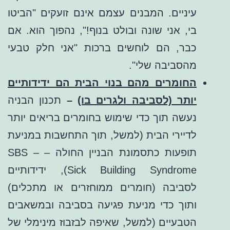
עיניים. המבנים עצמם אינם זועקים "הביטו
בי, אני שונה ובולט בנוף!", נהפוך הוא. אם
כבר, הם לוחשים ברכות "אני חלק טבעי
מהסביבה שלי".
החומרים מהם בנוי הבית הם ידידותיים
יותר (לסביבה ולגרים בו)
–
תכנון הבניה
נעשה תוך כדי שימוש בחומרים בריאים יותר
לדיירי הבית (למשל, תוך התחשבות במניעת
תופעות כתסמונת הבניין החולה – SBS –
Sick Building Syndrome), ידידותיים
לסביבה (חומרים ממוחזרים או מתכלים)
ותוך כדי מניעת פגיעה בסביבה ובמשאבים
הטבעיים (למשל, שאיפה לבזבוז מינימלי של